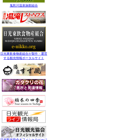
鬼怒川温泉旅館組合
日光東飲食物産組合が製作・運営
する観光情報ポータルサイト
日光観光協会オフィシャルぺージ