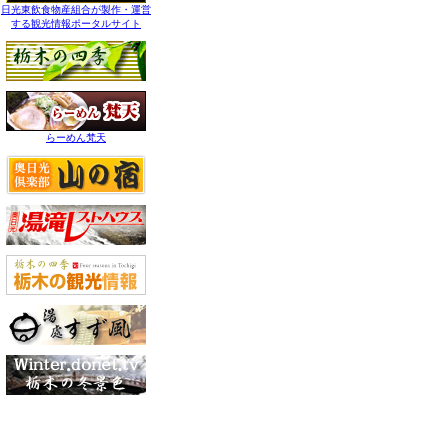
日光東飲食物産組合が製作・運営
する観光情報ポータルサイト
らーめん梵天