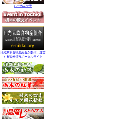
らーめん梵天
日光東飲食物産組合が製作・運営
する観光情報ポータルサイト