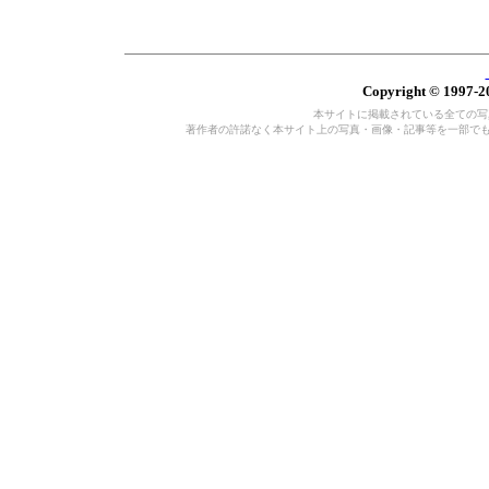
Copyright © 1997-20
本サイトに掲載されている全ての写真・
著作者の許諾なく本サイト上の写真・画像・記事等を一部で