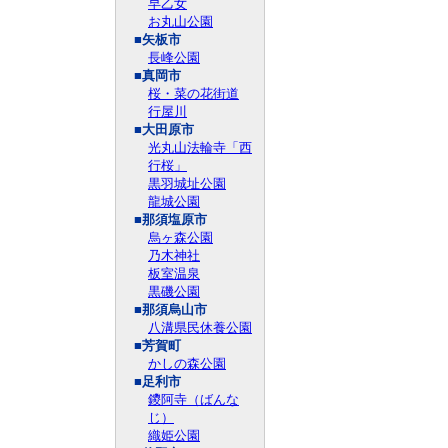
早乙女
お丸山公園
■矢板市
長峰公園
■真岡市
桜・菜の花街道
行屋川
■大田原市
光丸山法輪寺「西
行桜」
黒羽城址公園
龍城公園
■那須塩原市
烏ヶ森公園
乃木神社
板室温泉
黒磯公園
■那須烏山市
八溝県民休養公園
■芳賀町
かしの森公園
■足利市
鑁阿寺（ばんな
じ）
織姫公園