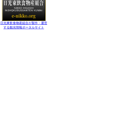
日光東飲食物産組合が製作・運営
する観光情報ポータルサイト