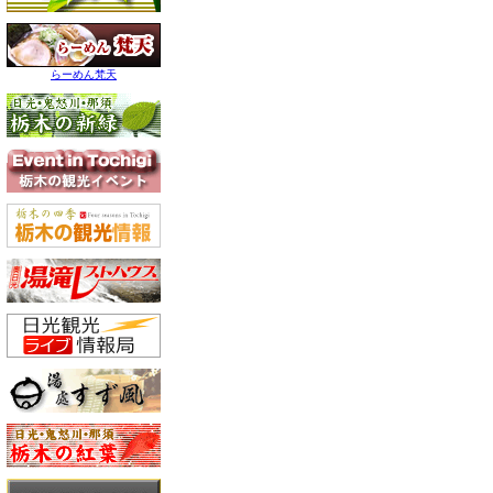
らーめん梵天