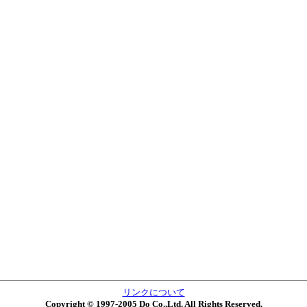
リンクについて
Copyright © 1997-2005 Do Co.,Ltd. All Rights Reserved.