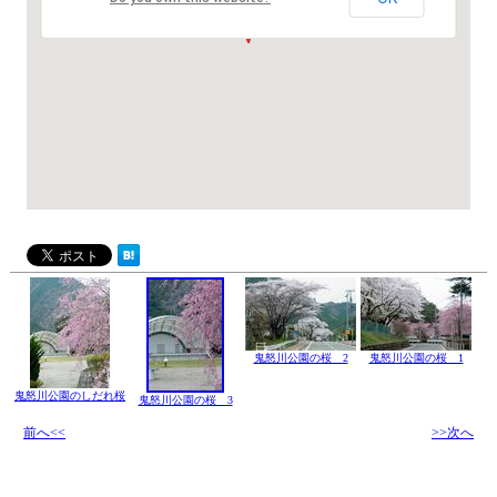
鬼怒川公園の桜 2
鬼怒川公園の桜 1
鬼怒川公園のしだれ桜
鬼怒川公園の桜 3
前へ<<
>>次へ