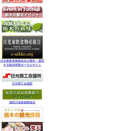
日光東飲食物産組合が製作・運営
する観光情報ポータルサイト
日光商工会議所
鬼怒川温泉旅館組合