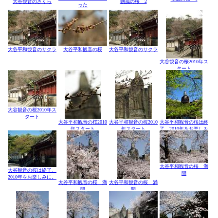
大谷観音のさくら
朝靄の桜 2
った
大谷平和観音のサクラ
大谷平和観音の桜
大谷平和観音のサクラ
大谷観音の桜2010年ス
タート
大谷観音の桜2010年ス
タート
大谷平和観音の桜2010
大谷平和観音の桜2010
大谷平和観音の桜は終
年スタート
年スタート
了、2010年をお楽しみ
に。
大谷平和観音の桜 満
大谷観音の桜は終了、
開
2010年をお楽しみに。
大谷平和観音の桜 満
大谷平和観音の桜 満
開
開